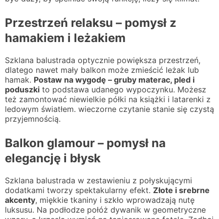
Przestrzeń relaksu – pomysł z
hamakiem i leżakiem
Szklana balustrada optycznie powiększa przestrzeń,
dlatego nawet mały balkon może zmieścić leżak lub
hamak.
Postaw na wygodę – gruby materac, pled i
poduszki
to podstawa udanego wypoczynku. Możesz
też zamontować niewielkie półki na książki i latarenki z
ledowym światłem. wieczorne czytanie stanie się czystą
przyjemnością.
Balkon glamour – pomysł na
elegancję i błysk
Szklana balustrada w zestawieniu z połyskującymi
dodatkami tworzy spektakularny efekt.
Złote i srebrne
akcenty
, miękkie tkaniny i szkło wprowadzają nutę
luksusu. Na podłodze połóż dywanik w geometryczne