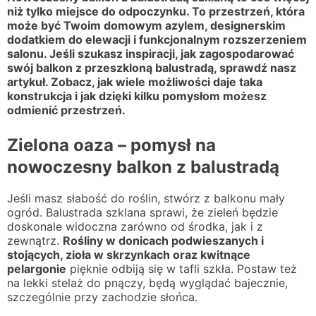
niż tylko miejsce do odpoczynku. To przestrzeń, która
może być Twoim domowym azylem, designerskim
dodatkiem do elewacji i funkcjonalnym rozszerzeniem
salonu. Jeśli szukasz inspiracji, jak zagospodarować
swój balkon z przeszkloną balustradą, sprawdź nasz
artykuł. Zobacz, jak wiele możliwości daje taka
konstrukcja i jak dzięki kilku pomysłom możesz
odmienić przestrzeń.
Zielona oaza – pomysł na
nowoczesny balkon z balustradą
Jeśli masz słabość do roślin, stwórz z balkonu mały
ogród. Balustrada szklana sprawi, że zieleń będzie
doskonale widoczna zarówno od środka, jak i z
zewnątrz.
Rośliny w donicach podwieszanych i
stojących, zioła w skrzynkach oraz kwitnące
pelargonie
pięknie odbiją się w tafli szkła. Postaw też
na lekki stelaż do pnączy, będą wyglądać bajecznie,
szczególnie przy zachodzie słońca.