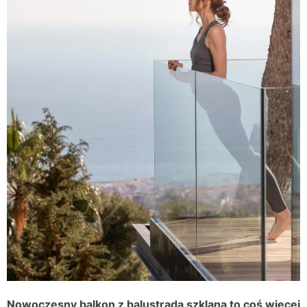
Nowoczesny balkon z balustradą szklaną to coś więcej