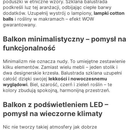
poduszki w etniczne wzory. Szklana balustrada
podkreśli luz tej aranżacji, odbijając ciepłe barwy
dodatków. Uzupełnij wystrój o lampiony,
lampki cotton
balls
i rośliny w makramach – efekt WOW
gwarantowany.
Balkon minimalistyczny – pomysł na
funkcjonalność
Minimalizm nie oznacza nudy. To umiejętne zestawienie
kilku elementów. Zamiast wielu mebli – jeden stolik i
dwa designerskie krzesła. Balustrada szklana uzupełni
całość dzięki swojej
lekkości i nowoczesnemu
wyglądowi
. Biel, szarość, czerń i zieleń roślin – te
kolory zbudują spokojną, harmonijną przestrzeń.
Balkon z podświetleniem LED –
pomysł na wieczorne klimaty
Nic nie tworzy takiej atmosfery jak dobrze