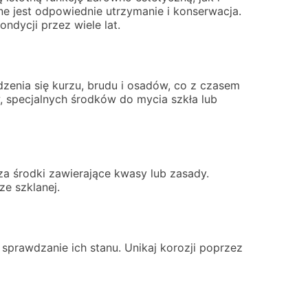
ne jest odpowiednie utrzymanie i konserwacja.
dycji przez wiele lat.
enia się kurzu, brudu i osadów, co z czasem
 specjalnych środków do mycia szkła lub
a środki zawierające kwasy lub zasady.
ze szklanej.
 sprawdzanie ich stanu. Unikaj korozji poprzez