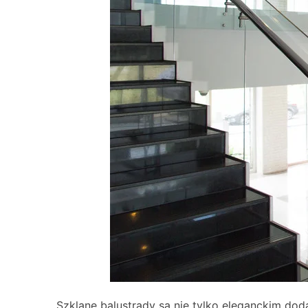
Szklane balustrady są nie tylko eleganckim doda