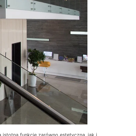
 istotną funkcję zarówno estetyczną, jak i