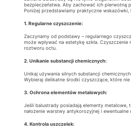
bezpieczeństwa. Aby zachować ich pierwotną prz
Poniżej przedstawiamy praktyczne wskazówki, k
1. Regularne czyszczenie:
Zaczynamy od podstawy – regularnego czyszcze
może wpływać na estetykę szkła. Czyszczenie 
roztworu octu.
2. Unikanie substancji chemicznych:
Unikaj używania silnych substancji chemicznych
Wybieraj delikatne środki czyszczące, które nie
3. Ochrona elementów metalowych:
Jeśli balustrady posiadają elementy metalowe, t
nałożenie warstwy antykorozyjnej i ewentualn
4. Kontrola uszczelek: