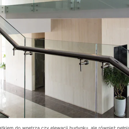
tkiem do wnętrza czy elewacji budynku, ale również pełnią