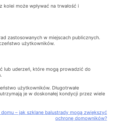
z kolei może wpływać na trwałość i
rad zastosowanych w miejscach publicznych.
eczeństwo użytkowników.
rć lub uderzeń, które mogą prowadzić do
.
czeństwo użytkowników. Długotrwałe
trzymają je w doskonałej kondycji przez wiele
domu – jak szklane balustrady mogą zwiększyć
ochronę domowników?