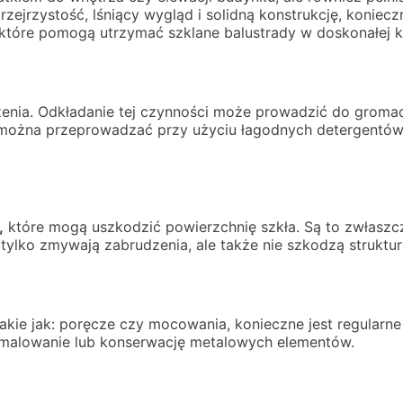
ejrzystość, lśniący wygląd i solidną konstrukcję, koniecz
tóre pomogą utrzymać szklane balustrady w doskonałej kon
nia. Odkładanie tej czynności może prowadzić do gromadz
można przeprowadzać przy użyciu łagodnych detergentów,
,
które mogą uszkodzić powierzchnię szkła. Są to zwłaszcz
 tylko zmywają zabrudzenia, ale także nie szkodzą struktur
akie jak: poręcze czy mocowania, konieczne jest regularne
e malowanie lub konserwację metalowych elementów.