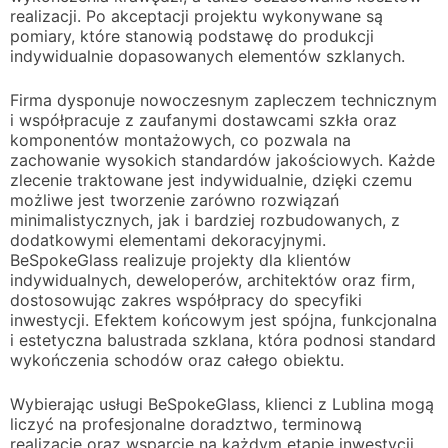
realizacji. Po akceptacji projektu wykonywane są
pomiary, które stanowią podstawę do produkcji
indywidualnie dopasowanych elementów szklanych.
Firma dysponuje nowoczesnym zapleczem technicznym
i współpracuje z zaufanymi dostawcami szkła oraz
komponentów montażowych, co pozwala na
zachowanie wysokich standardów jakościowych. Każde
zlecenie traktowane jest indywidualnie, dzięki czemu
możliwe jest tworzenie zarówno rozwiązań
minimalistycznych, jak i bardziej rozbudowanych, z
dodatkowymi elementami dekoracyjnymi.
BeSpokeGlass realizuje projekty dla klientów
indywidualnych, deweloperów, architektów oraz firm,
dostosowując zakres współpracy do specyfiki
inwestycji. Efektem końcowym jest spójna, funkcjonalna
i estetyczna balustrada szklana, która podnosi standard
wykończenia schodów oraz całego obiektu.
Wybierając usługi BeSpokeGlass, klienci z Lublina mogą
liczyć na profesjonalne doradztwo, terminową
realizację oraz wsparcie na każdym etapie inwestycji.