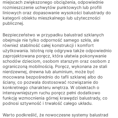
miejscach zwiększonego obciążenia, odpowiednie
rozmieszczenie uchwytów punktowych lub profili
liniowych oraz dopasowanie wysokości balustrady do
kategorii obiektu mieszkalnego lub użyteczności
publicznej.
Bezpieczeństwo w przypadku balustrad szklanych
obejmuje nie tylko odporność samego szkła, ale
również stabilność całej konstrukcji i komfort
użytkowania. Istotną rolę odgrywa także odpowiednio
zaprojektowana poręcz, która ułatwia pokonywanie
schodów dzieciom, osobom starszym oraz osobom z
ograniczoną mobilnością. Poręcz, wykonana ze stali
nierdzewnej, drewna lub aluminium, może być
mocowana bezpośrednio do tafli szklanej albo do
ściany, co pozwala dostosować rozwiązanie do
konkretnego charakteru wnętrza. W obiektach o
intensywniejszym ruchu poręcz pełni dodatkowo
funkcję wzmocnienia górnej krawędzi balustrady, co
podnosi sztywność i trwałość całego układu.
Warto podkreślić, że nowoczesne systemy balustrad