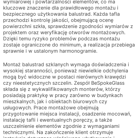
wymiarowej i powtarzalności elementów, co ma
kluczowe znaczenie dla prawidłowego montażu i
bezpiecznego użytkowania balustrad. Każda tafla
przechodzi kontrolę jakości, obejmującą ocenę
powierzchni szkła, sprawdzenie zgodności wymiarów z
projektem oraz weryfikację otworów montażowych.
Dzięki temu ryzyko problemów podczas montażu
zostaje ograniczone do minimum, a realizacja przebiega
sprawnie i w ustalonym harmonogramie.
Montaż balustrad szklanych wymaga doświadczenia i
wysokiej staranności, ponieważ niewielkie odchylenia
mogą być widoczne w postaci nierównych krawędzi
czy nieestetycznych szczelin. Zespół BeSpokeGlass
składa się z wykwalifikowanych monterów, którzy
posiadają praktykę w pracy zarówno w budynkach
mieszkalnych, jak i obiektach biurowych czy
usługowych. Prace montażowe obejmują
przygotowanie miejsca instalacji, osadzenie mocowań,
instalację tafli i ewentualnych poręczy, a także
uszczelnienie elementów zgodnie z wymaganiami
technicznymi. Na zakończenie klient otrzymuje