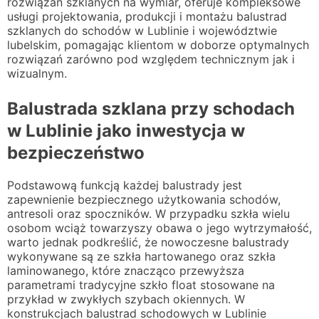
rozwiązań szklanych na wymiar, oferuje kompleksowe
usługi projektowania, produkcji i montażu balustrad
szklanych do schodów w Lublinie i województwie
lubelskim, pomagając klientom w doborze optymalnych
rozwiązań zarówno pod względem technicznym jak i
wizualnym.
Balustrada szklana przy schodach
w Lublinie jako inwestycja w
bezpieczeństwo
Podstawową funkcją każdej balustrady jest
zapewnienie bezpiecznego użytkowania schodów,
antresoli oraz spoczników. W przypadku szkła wielu
osobom wciąż towarzyszy obawa o jego wytrzymałość,
warto jednak podkreślić, że nowoczesne balustrady
wykonywane są ze szkła hartowanego oraz szkła
laminowanego, które znacząco przewyższa
parametrami tradycyjne szkło float stosowane na
przykład w zwykłych szybach okiennych. W
konstrukcjach balustrad schodowych w Lublinie