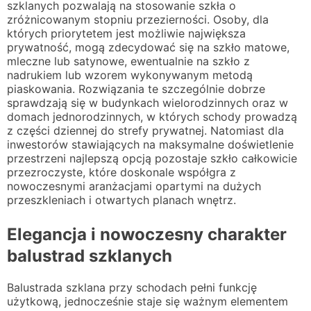
szklanych pozwalają na stosowanie szkła o
zróżnicowanym stopniu przezierności. Osoby, dla
których priorytetem jest możliwie największa
prywatność, mogą zdecydować się na szkło matowe,
mleczne lub satynowe, ewentualnie na szkło z
nadrukiem lub wzorem wykonywanym metodą
piaskowania. Rozwiązania te szczególnie dobrze
sprawdzają się w budynkach wielorodzinnych oraz w
domach jednorodzinnych, w których schody prowadzą
z części dziennej do strefy prywatnej. Natomiast dla
inwestorów stawiających na maksymalne doświetlenie
przestrzeni najlepszą opcją pozostaje szkło całkowicie
przezroczyste, które doskonale współgra z
nowoczesnymi aranżacjami opartymi na dużych
przeszkleniach i otwartych planach wnętrz.
Elegancja i nowoczesny charakter
balustrad szklanych
Balustrada szklana przy schodach pełni funkcję
użytkową, jednocześnie staje się ważnym elementem