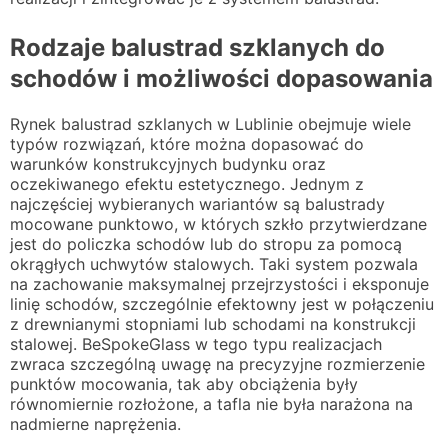
Rodzaje balustrad szklanych do
schodów i możliwości dopasowania
Rynek balustrad szklanych w Lublinie obejmuje wiele
typów rozwiązań, które można dopasować do
warunków konstrukcyjnych budynku oraz
oczekiwanego efektu estetycznego. Jednym z
najczęściej wybieranych wariantów są balustrady
mocowane punktowo, w których szkło przytwierdzane
jest do policzka schodów lub do stropu za pomocą
okrągłych uchwytów stalowych. Taki system pozwala
na zachowanie maksymalnej przejrzystości i eksponuje
linię schodów, szczególnie efektowny jest w połączeniu
z drewnianymi stopniami lub schodami na konstrukcji
stalowej. BeSpokeGlass w tego typu realizacjach
zwraca szczególną uwagę na precyzyjne rozmierzenie
punktów mocowania, tak aby obciążenia były
równomiernie rozłożone, a tafla nie była narażona na
nadmierne naprężenia.