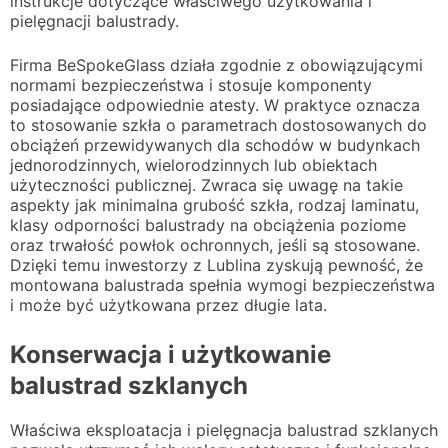
instrukcje dotyczące właściwego użytkowania i
pielęgnacji balustrady.
Firma BeSpokeGlass działa zgodnie z obowiązującymi
normami bezpieczeństwa i stosuje komponenty
posiadające odpowiednie atesty. W praktyce oznacza
to stosowanie szkła o parametrach dostosowanych do
obciążeń przewidywanych dla schodów w budynkach
jednorodzinnych, wielorodzinnych lub obiektach
użyteczności publicznej. Zwraca się uwagę na takie
aspekty jak minimalna grubość szkła, rodzaj laminatu,
klasy odporności balustrady na obciążenia poziome
oraz trwałość powłok ochronnych, jeśli są stosowane.
Dzięki temu inwestorzy z Lublina zyskują pewność, że
montowana balustrada spełnia wymogi bezpieczeństwa
i może być użytkowana przez długie lata.
Konserwacja i użytkowanie
balustrad szklanych
Właściwa eksploatacja i pielęgnacja balustrad szklanych