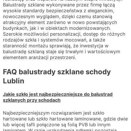
Balustrady szklane wykonywane przez firmę łączą
wysokie standardy bezpieczeństwa z eleganckim,
nowoczesnym wyglądem, dzięki czemu stanowią
atrakcyjny element zarówno w nowo powstających
budynkach, jak i w obiektach modernizowanych.
Szerokie możliwości personalizacji, dostęp do różnych
rodzajów szkła i systemów mocowań, a także
staranność montażu sprawiają, że inwestycja w
balustradę szklaną staje się trwałym i wartościowym
elementem aranżacji przestrzeni.
FAQ balustrady szklane schody
Lublin
Jakie szkło jest najbezpieczniejsze do balustrad
szklanych przy schodach
Najbezpieczniejszym rozwiązaniem jest szkło
hartowane lub szkło hartowane laminowane, gdzie dwie
lub więcej tafli połączone są folią PVB lub innym
laminatem. W razie uszkodzenia odłamki pozostają