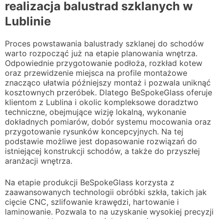
realizacja balustrad szklanych w
Lublinie
Proces powstawania balustrady szklanej do schodów
warto rozpocząć już na etapie planowania wnętrza.
Odpowiednie przygotowanie podłoża, rozkład kotew
oraz przewidzenie miejsca na profile montażowe
znacząco ułatwia późniejszy montaż i pozwala uniknąć
kosztownych przeróbek. Dlatego BeSpokeGlass oferuje
klientom z Lublina i okolic kompleksowe doradztwo
techniczne, obejmujące wizję lokalną, wykonanie
dokładnych pomiarów, dobór systemu mocowania oraz
przygotowanie rysunków koncepcyjnych. Na tej
podstawie możliwe jest dopasowanie rozwiązań do
istniejącej konstrukcji schodów, a także do przyszłej
aranżacji wnętrza.
Na etapie produkcji BeSpokeGlass korzysta z
zaawansowanych technologii obróbki szkła, takich jak
cięcie CNC, szlifowanie krawędzi, hartowanie i
laminowanie. Pozwala to na uzyskanie wysokiej precyzji