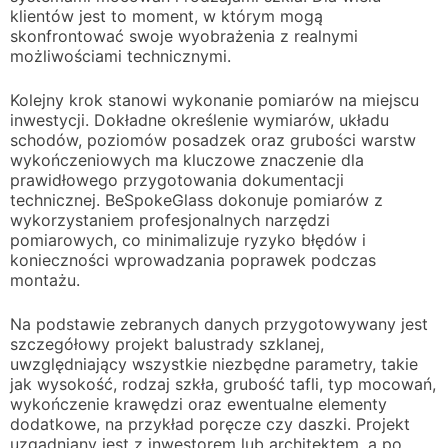
klientów jest to moment, w którym mogą
skonfrontować swoje wyobrażenia z realnymi
możliwościami technicznymi.
Kolejny krok stanowi wykonanie pomiarów na miejscu
inwestycji. Dokładne określenie wymiarów, układu
schodów, poziomów posadzek oraz grubości warstw
wykończeniowych ma kluczowe znaczenie dla
prawidłowego przygotowania dokumentacji
technicznej. BeSpokeGlass dokonuje pomiarów z
wykorzystaniem profesjonalnych narzędzi
pomiarowych, co minimalizuje ryzyko błędów i
konieczności wprowadzania poprawek podczas
montażu.
Na podstawie zebranych danych przygotowywany jest
szczegółowy projekt balustrady szklanej,
uwzględniający wszystkie niezbędne parametry, takie
jak wysokość, rodzaj szkła, grubość tafli, typ mocowań,
wykończenie krawędzi oraz ewentualne elementy
dodatkowe, na przykład poręcze czy daszki. Projekt
uzgadniany jest z inwestorem lub architektem, a po