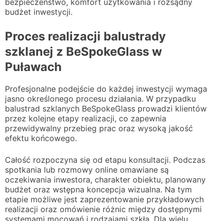
bezpieczeństwo, komfort użytkowania i rozsądny
budżet inwestycji.
Proces realizacji balustrady
szklanej z BeSpokeGlass w
Puławach
Profesjonalne podejście do każdej inwestycji wymaga
jasno określonego procesu działania. W przypadku
balustrad szklanych BeSpokeGlass prowadzi klientów
przez kolejne etapy realizacji, co zapewnia
przewidywalny przebieg prac oraz wysoką jakość
efektu końcowego.
Całość rozpoczyna się od etapu konsultacji. Podczas
spotkania lub rozmowy online omawiane są
oczekiwania inwestora, charakter obiektu, planowany
budżet oraz wstępna koncepcja wizualna. Na tym
etapie możliwe jest zaprezentowanie przykładowych
realizacji oraz omówienie różnic między dostępnymi
systemami mocowań i rodzajami szkła. Dla wielu