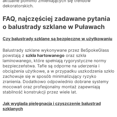
aktualne pomimo zmieniających się trendów
dekoratorskich.
FAQ, najczęściej zadawane pytania
o balustrady szklane w Puławach
Czy balustrady szklane są bezpieczne w użytkowaniu
Balustrady szklane wykonywane przez BeSpokeGlass
powstają z
szkła hartowanego
oraz szkła
laminowanego, które spełniają rygorystyczne normy
bezpieczeństwa. Tafle są odporne na uderzenia i
obciążenia użytkowe, a w przypadku uszkodzenia szkło
zachowuje się w sposób minimalizujący ryzyko
zranienia. Dodatkowo odpowiednio dobrane systemy
mocowań oraz profesjonalny montaż zapewniają
stabilność konstrukcji przez wiele lat.
Jak wygląda pielęgnacja i czyszczenie balustrad
szklanych