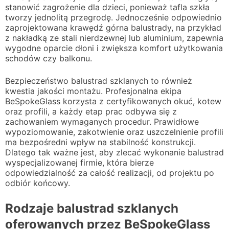
stanowić zagrożenie dla dzieci, ponieważ tafla szkła
tworzy jednolitą przegrodę. Jednocześnie odpowiednio
zaprojektowana krawędź górna balustrady, na przykład
z nakładką ze stali nierdzewnej lub aluminium, zapewnia
wygodne oparcie dłoni i zwiększa komfort użytkowania
schodów czy balkonu.
Bezpieczeństwo balustrad szklanych to również
kwestia jakości montażu. Profesjonalna ekipa
BeSpokeGlass korzysta z certyfikowanych okuć, kotew
oraz profili, a każdy etap prac odbywa się z
zachowaniem wymaganych procedur. Prawidłowe
wypoziomowanie, zakotwienie oraz uszczelnienie profili
ma bezpośredni wpływ na stabilność konstrukcji.
Dlatego tak ważne jest, aby zlecać wykonanie balustrad
wyspecjalizowanej firmie, która bierze
odpowiedzialność za całość realizacji, od projektu po
odbiór końcowy.
Rodzaje balustrad szklanych
oferowanych przez BeSpokeGlass