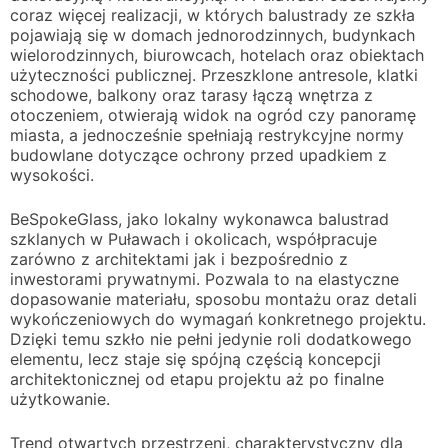
coraz więcej realizacji, w których balustrady ze szkła
pojawiają się w domach jednorodzinnych, budynkach
wielorodzinnych, biurowcach, hotelach oraz obiektach
użyteczności publicznej. Przeszklone antresole, klatki
schodowe, balkony oraz tarasy łączą wnętrza z
otoczeniem, otwierają widok na ogród czy panoramę
miasta, a jednocześnie spełniają restrykcyjne normy
budowlane dotyczące ochrony przed upadkiem z
wysokości.
BeSpokeGlass, jako lokalny wykonawca balustrad
szklanych w Puławach i okolicach, współpracuje
zarówno z architektami jak i bezpośrednio z
inwestorami prywatnymi. Pozwala to na elastyczne
dopasowanie materiału, sposobu montażu oraz detali
wykończeniowych do wymagań konkretnego projektu.
Dzięki temu szkło nie pełni jedynie roli dodatkowego
elementu, lecz staje się spójną częścią koncepcji
architektonicznej od etapu projektu aż po finalne
użytkowanie.
Trend otwartych przestrzeni, charakterystyczny dla