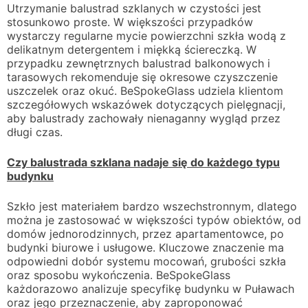
Utrzymanie balustrad szklanych w czystości jest
stosunkowo proste. W większości przypadków
wystarczy regularne mycie powierzchni szkła wodą z
delikatnym detergentem i miękką ściereczką. W
przypadku zewnętrznych balustrad balkonowych i
tarasowych rekomenduje się okresowe czyszczenie
uszczelek oraz okuć. BeSpokeGlass udziela klientom
szczegółowych wskazówek dotyczących pielęgnacji,
aby balustrady zachowały nienaganny wygląd przez
długi czas.
Czy balustrada szklana nadaje się do każdego typu
budynku
Szkło jest materiałem bardzo wszechstronnym, dlatego
można je zastosować w większości typów obiektów, od
domów jednorodzinnych, przez apartamentowce, po
budynki biurowe i usługowe. Kluczowe znaczenie ma
odpowiedni dobór systemu mocowań, grubości szkła
oraz sposobu wykończenia. BeSpokeGlass
każdorazowo analizuje specyfikę budynku w Puławach
oraz jego przeznaczenie, aby zaproponować