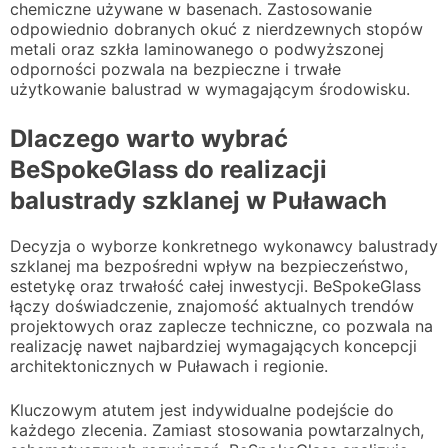
chemiczne używane w basenach. Zastosowanie
odpowiednio dobranych okuć z nierdzewnych stopów
metali oraz szkła laminowanego o podwyższonej
odporności pozwala na bezpieczne i trwałe
użytkowanie balustrad w wymagającym środowisku.
Dlaczego warto wybrać
BeSpokeGlass do realizacji
balustrady szklanej w Puławach
Decyzja o wyborze konkretnego wykonawcy balustrady
szklanej ma bezpośredni wpływ na bezpieczeństwo,
estetykę oraz trwałość całej inwestycji. BeSpokeGlass
łączy doświadczenie, znajomość aktualnych trendów
projektowych oraz zaplecze techniczne, co pozwala na
realizację nawet najbardziej wymagających koncepcji
architektonicznych w Puławach i regionie.
Kluczowym atutem jest indywidualne podejście do
każdego zlecenia. Zamiast stosowania powtarzalnych,