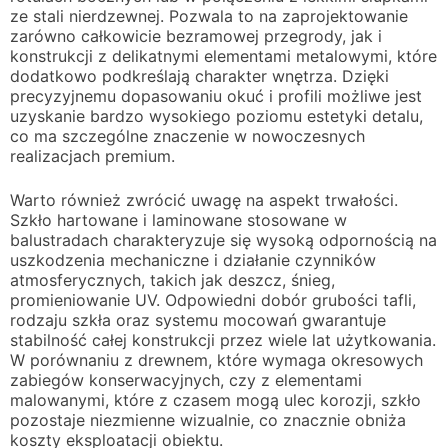
ze stali nierdzewnej. Pozwala to na zaprojektowanie
zarówno całkowicie bezramowej przegrody, jak i
konstrukcji z delikatnymi elementami metalowymi, które
dodatkowo podkreślają charakter wnętrza. Dzięki
precyzyjnemu dopasowaniu okuć i profili możliwe jest
uzyskanie bardzo wysokiego poziomu estetyki detalu,
co ma szczególne znaczenie w nowoczesnych
realizacjach premium.
Warto również zwrócić uwagę na aspekt trwałości.
Szkło hartowane i laminowane stosowane w
balustradach charakteryzuje się wysoką odpornością na
uszkodzenia mechaniczne i działanie czynników
atmosferycznych, takich jak deszcz, śnieg,
promieniowanie UV. Odpowiedni dobór grubości tafli,
rodzaju szkła oraz systemu mocowań gwarantuje
stabilność całej konstrukcji przez wiele lat użytkowania.
W porównaniu z drewnem, które wymaga okresowych
zabiegów konserwacyjnych, czy z elementami
malowanymi, które z czasem mogą ulec korozji, szkło
pozostaje niezmienne wizualnie, co znacznie obniża
koszty eksploatacji obiektu.