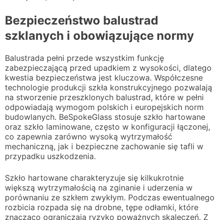
Bezpieczeństwo balustrad
szklanych i obowiązujące normy
Balustrada pełni przede wszystkim funkcję
zabezpieczającą przed upadkiem z wysokości, dlatego
kwestia bezpieczeństwa jest kluczowa. Współczesne
technologie produkcji szkła konstrukcyjnego pozwalają
na stworzenie przeszklonych balustrad, które w pełni
odpowiadają wymogom polskich i europejskich norm
budowlanych. BeSpokeGlass stosuje szkło hartowane
oraz szkło laminowane, często w konfiguracji łączonej,
co zapewnia zarówno wysoką wytrzymałość
mechaniczną, jak i bezpieczne zachowanie się tafli w
przypadku uszkodzenia.
Szkło hartowane charakteryzuje się kilkukrotnie
większą wytrzymałością na zginanie i uderzenia w
porównaniu ze szkłem zwykłym. Podczas ewentualnego
rozbicia rozpada się na drobne, tępe odłamki, które
znacząco ograniczają ryzyko poważnych skaleczeń. Z