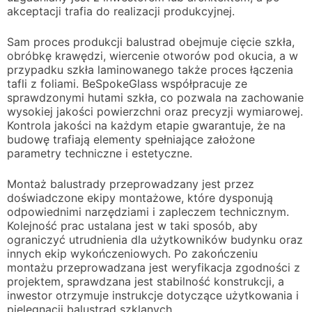
akceptacji trafia do realizacji produkcyjnej.
Sam proces produkcji balustrad obejmuje cięcie szkła,
obróbkę krawędzi, wiercenie otworów pod okucia, a w
przypadku szkła laminowanego także proces łączenia
tafli z foliami. BeSpokeGlass współpracuje ze
sprawdzonymi hutami szkła, co pozwala na zachowanie
wysokiej jakości powierzchni oraz precyzji wymiarowej.
Kontrola jakości na każdym etapie gwarantuje, że na
budowę trafiają elementy spełniające założone
parametry techniczne i estetyczne.
Montaż balustrady przeprowadzany jest przez
doświadczone ekipy montażowe, które dysponują
odpowiednimi narzędziami i zapleczem technicznym.
Kolejność prac ustalana jest w taki sposób, aby
ograniczyć utrudnienia dla użytkowników budynku oraz
innych ekip wykończeniowych. Po zakończeniu
montażu przeprowadzana jest weryfikacja zgodności z
projektem, sprawdzana jest stabilność konstrukcji, a
inwestor otrzymuje instrukcje dotyczące użytkowania i
pielęgnacji balustrad szklanych.