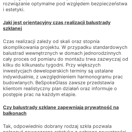
rozwiązanie optymalne pod względem bezpieczeństwa
i estetyki.
Jaki jest orientacyjny czas realizacji balustrady
szklanej
Czas realizacji zależy od skali oraz stopnia
skomplikowania projektu. W przypadku standardowych
balustrad wewnętrznych w domach jednorodzinnych
cały proces od pomiaru do montażu trwa zazwyczaj od
kilku do kilkunastu tygodni. Przy większych
inwestycjach deweloperskich terminy są ustalane
indywidualnie, z uwzględnieniem harmonogramu prac
budowlanych. BeSpokeGlass zawsze przedstawia
klientom realistyczny plan działań oraz informuje o
postępie prac na każdym etapie.
Czy balustrady szklane zapewniają prywatność na
balkonach
Tak, odpowiednio dobrany rodzaj szkła pozwala