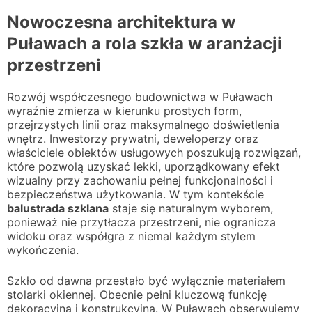
Nowoczesna architektura w
Puławach a rola szkła w aranżacji
przestrzeni
Rozwój współczesnego budownictwa w Puławach
wyraźnie zmierza w kierunku prostych form,
przejrzystych linii oraz maksymalnego doświetlenia
wnętrz. Inwestorzy prywatni, deweloperzy oraz
właściciele obiektów usługowych poszukują rozwiązań,
które pozwolą uzyskać lekki, uporządkowany efekt
wizualny przy zachowaniu pełnej funkcjonalności i
bezpieczeństwa użytkowania. W tym kontekście
balustrada szklana
staje się naturalnym wyborem,
ponieważ nie przytłacza przestrzeni, nie ogranicza
widoku oraz współgra z niemal każdym stylem
wykończenia.
Szkło od dawna przestało być wyłącznie materiałem
stolarki okiennej. Obecnie pełni kluczową funkcję
dekoracyjną i konstrukcyjną. W Puławach obserwujemy