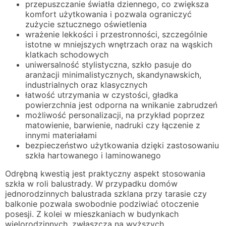
przepuszczanie światła dziennego, co zwiększa
komfort użytkowania i pozwala ograniczyć
zużycie sztucznego oświetlenia
wrażenie lekkości i przestronności, szczególnie
istotne w mniejszych wnętrzach oraz na wąskich
klatkach schodowych
uniwersalność stylistyczna, szkło pasuje do
aranżacji minimalistycznych, skandynawskich,
industrialnych oraz klasycznych
łatwość utrzymania w czystości, gładka
powierzchnia jest odporna na wnikanie zabrudzeń
możliwość personalizacji, na przykład poprzez
matowienie, barwienie, nadruki czy łączenie z
innymi materiałami
bezpieczeństwo użytkowania dzięki zastosowaniu
szkła hartowanego i laminowanego
Odrębną kwestią jest praktyczny aspekt stosowania
szkła w roli balustrady. W przypadku domów
jednorodzinnych balustrada szklana przy tarasie czy
balkonie pozwala swobodnie podziwiać otoczenie
posesji. Z kolei w mieszkaniach w budynkach
wielorodzinnych, zwłaszcza na wyższych