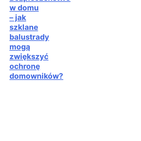
wpisach
w domu
– jak
szklane
balustrady
mogą
zwiększyć
ochronę
domowników?