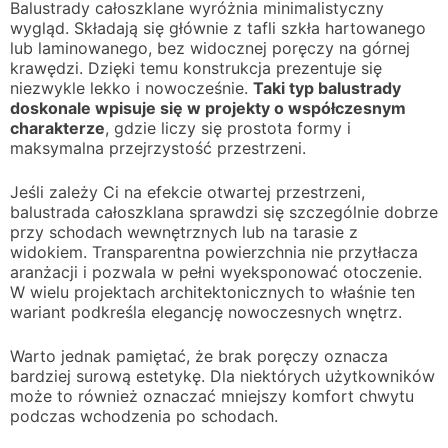
Balustrady całoszklane wyróżnia minimalistyczny
wygląd. Składają się głównie z tafli szkła hartowanego
lub laminowanego, bez widocznej poręczy na górnej
krawędzi. Dzięki temu konstrukcja prezentuje się
niezwykle lekko i nowocześnie.
Taki typ balustrady
doskonale wpisuje się w projekty o współczesnym
charakterze
, gdzie liczy się prostota formy i
maksymalna przejrzystość przestrzeni.
Jeśli zależy Ci na efekcie otwartej przestrzeni,
balustrada całoszklana sprawdzi się szczególnie dobrze
przy schodach wewnętrznych lub na tarasie z
widokiem. Transparentna powierzchnia nie przytłacza
aranżacji i pozwala w pełni wyeksponować otoczenie.
W wielu projektach architektonicznych to właśnie ten
wariant podkreśla elegancję nowoczesnych wnętrz.
Warto jednak pamiętać, że brak poręczy oznacza
bardziej surową estetykę. Dla niektórych użytkowników
może to również oznaczać mniejszy komfort chwytu
podczas wchodzenia po schodach.