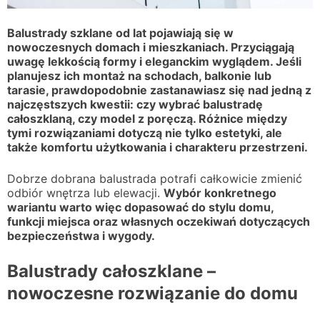
Balustrady szklane od lat pojawiają się w
nowoczesnych domach i mieszkaniach. Przyciągają
uwagę lekkością formy i eleganckim wyglądem. Jeśli
planujesz ich montaż na schodach, balkonie lub
tarasie, prawdopodobnie zastanawiasz się nad jedną z
najczęstszych kwestii: czy wybrać balustradę
całoszklaną, czy model z poręczą. Różnice między
tymi rozwiązaniami dotyczą nie tylko estetyki, ale
także komfortu użytkowania i charakteru przestrzeni.
Dobrze dobrana balustrada potrafi całkowicie zmienić
odbiór wnętrza lub elewacji.
Wybór konkretnego
wariantu warto więc dopasować do stylu domu,
funkcji miejsca oraz własnych oczekiwań dotyczących
bezpieczeństwa i wygody.
Balustrady całoszklane –
nowoczesne rozwiązanie do domu