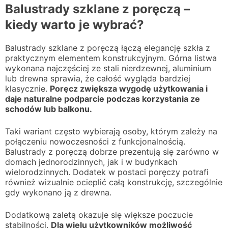
Balustrady szklane z poręczą –
kiedy warto je wybrać?
Balustrady szklane z poręczą łączą elegancję szkła z
praktycznym elementem konstrukcyjnym. Górna listwa
wykonana najczęściej ze stali nierdzewnej, aluminium
lub drewna sprawia, że całość wygląda bardziej
klasycznie.
Poręcz zwiększa wygodę użytkowania i
daje naturalne podparcie podczas korzystania ze
schodów lub balkonu.
Taki wariant często wybierają osoby, którym zależy na
połączeniu nowoczesności z funkcjonalnością.
Balustrady z poręczą dobrze prezentują się zarówno w
domach jednorodzinnych, jak i w budynkach
wielorodzinnych. Dodatek w postaci poręczy potrafi
również wizualnie ocieplić całą konstrukcję, szczególnie
gdy wykonano ją z drewna.
Dodatkową zaletą okazuje się większe poczucie
stabilności.
Dla wielu użytkowników możliwość